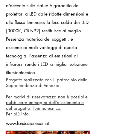
d'accento sulle statue è garantita da
proiettori a LED dalle ridotte dimensioni e
alto flusso luminoso; la luce calda dei LED
[3000K, CRI>92] restituisce al meglio
l'essenza materica dei soggetti, e
assieme ai molti vantaggi di questa
tecnologia, l'assenza di emissioni di
infrarossi rende i LED la miglior soluzione
illuminotecnica.
Progetto realizzato con il patrocinio della
Soprintendenza di Venezia.
Per motivi di riservatezza non è possibile
pubblicare immagini dell'allestimento e
del progetto illuminotecnico.
​Per più info:​
www.fondazionecoin.it