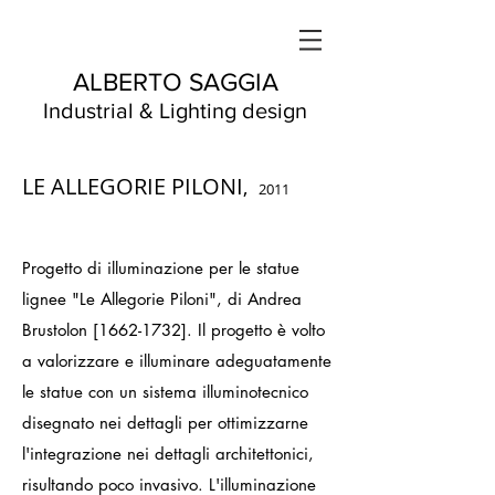
ALBERTO SAGGIA
Industrial & Lighting design
LE ALLEGORIE PILONI
,
2011
Progetto di illuminazione per le statue
lignee "Le Allegorie Piloni", di Andrea
Brustolon [1662-1732]. Il progetto è volto
a valorizzare e illuminare adeguatamente
le statue con un sistema illuminotecnico
disegnato nei dettagli per ottimizzarne
l'integrazione nei dettagli architettonici,
risultando poco invasivo. L'illuminazione